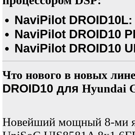
процессором DSP:
NaviPilot DROID10L: 
NaviPilot DROID10 P
NaviPilot DROID10 U
Что нового в новых лин
DROID10 для
Hyundai 
Новейший мощный 8-ми я