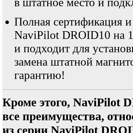
в штатное место и подк
Полная сертификация и
NaviPilot DROID10 на 
и подходит для устано
замена штатной магнито
гарантию!
Кроме этого, NaviPilot
все преимущества, отн
из серии NaviPilot DRO