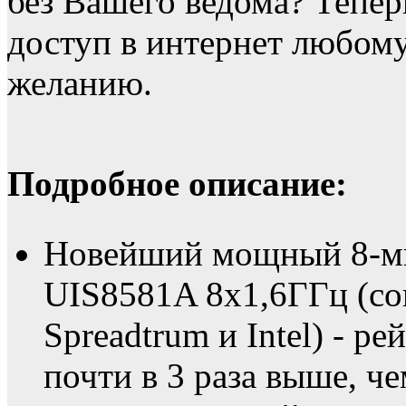
без Вашего ведома? Тепе
доступ в интернет любо
желанию.
Подробное описание:
Новейший мощный 8-ми
UIS8581A 8х1,6ГГц (со
Spreadtrum и Intel) - р
почти в 3 раза выше, 