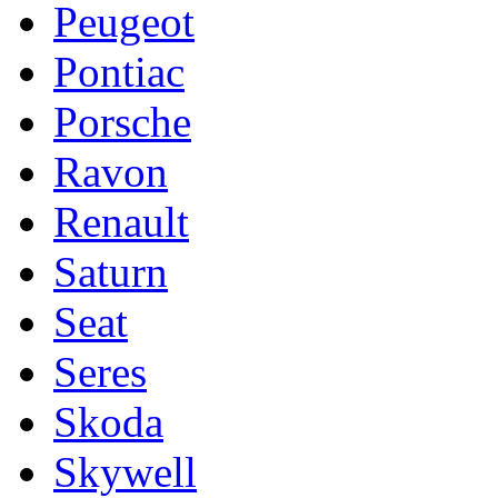
Peugeot
Pontiac
Porsche
Ravon
Renault
Saturn
Seat
Seres
Skoda
Skywell