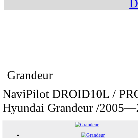
Главная
Каталог
Hyundai
Grandeur
NaviPilot DROID10L / PR
Hyundai Grandeur
/2005—