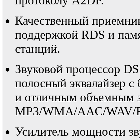
протоколу A2DP.
Качественный приемни
поддержкой RDS и пам
станций.
Звуковой процессор DS
полосный эквалайзер с
и отличным объемным з
MP3/WMA/AAC/WAV/F
Усилитель мощности зв