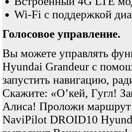
Встроенный 4G LTE мо
Wi-Fi с поддержкой диа
Голосовое управление.
Вы можете управлять фун
Hyundai Grandeur с помо
запустить навигацию, рад
Скажите: «О’кей, Гугл! З
Алиса! Проложи маршрут 
NaviPilot DROID10 Hyund