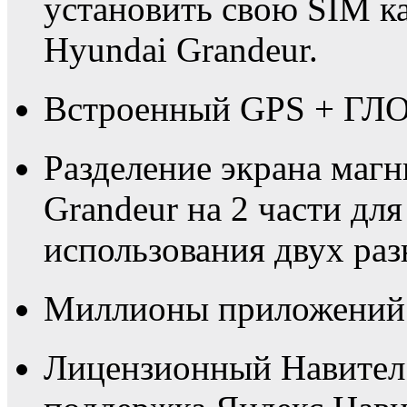
установить свою SIM к
Hyundai Grandeur.
Встроенный GPS + ГЛО
Разделение экрана маг
Grandeur на 2 части дл
использования двух ра
Миллионы приложений в
Лицензионный Навител