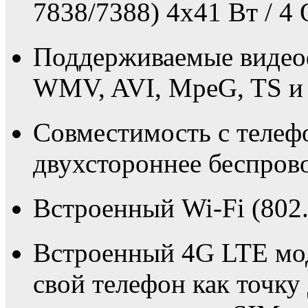
7838/7388) 4x41 Вт / 4 
Поддерживаемые виде
WMV, AVI, MpeG, TS и 
Совместимость с телеф
двухстороннее беспрово
Встроенный Wi-Fi (802.
Встроенный 4G LTE мо
свой телефон как точку