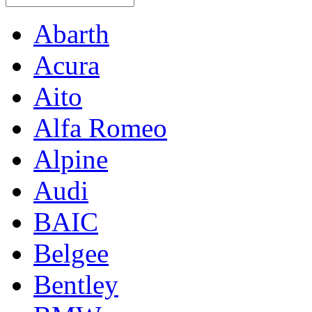
Abarth
Acura
Aito
Alfa Romeo
Alpine
Audi
BAIC
Belgee
Bentley