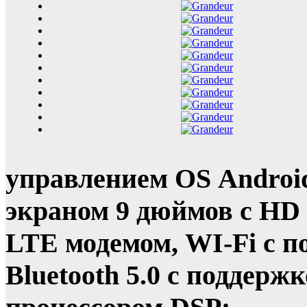
управлением OS Androi
экраном 9 дюймов с HD
LTE модемом, WI-Fi с п
Bluetooth 5.0 с поддерж