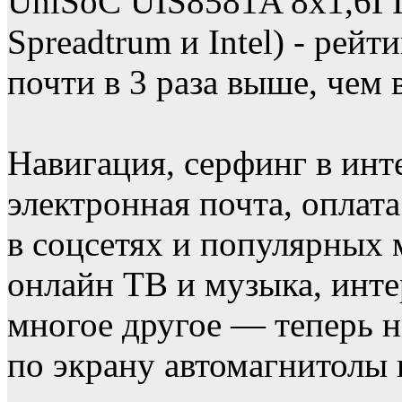
UniSoC UIS8581A 8х1,6ГГ
Spreadtrum и Intel) - рей
почти в 3 раза выше, чем 
Навигация, серфинг в инт
электронная почта, оплат
в соцсетях и популярных 
онлайн ТВ и музыка, инте
многое другое — теперь н
по экрану автомагнитолы