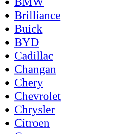
BMW
Brilliance
Buick
BYD
Cadillac
Changan
Chery
Chevrolet
Chrysler
Citroen