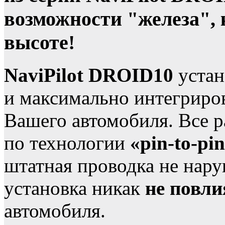
возможности "железа", к
высоте!
NaviPilot DROID10
устан
и максимально интегриров
Вашего автомобиля. Все 
по технологии
«pin-to-pi
штатная проводка не нару
установка никак
не повли
автомобиля.