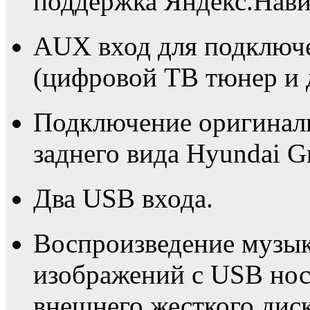
поддержка Яндекс.Нави
AUX вход для подключ
(цифровой ТВ тюнер и 
Подключение оригинал
заднего вида Hyundai G
Два USB входа.
Воспроизведение музык
изображений с USB нос
внешнего жесткого диск