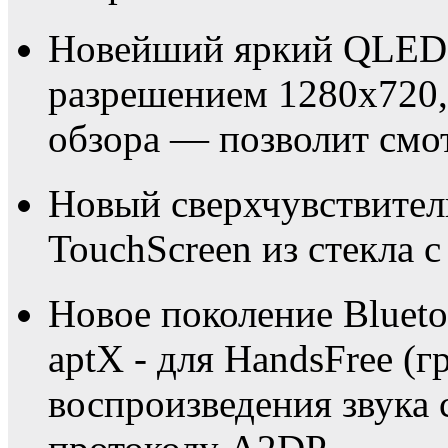
Новейший яркий QLED 
разрешением 1280х720,
обзора — позволит смот
Новый сверхчувствите
TouchScreen из стекла с
Новое поколение Blueto
aptX - для HandsFree (г
воспроизведения звука 