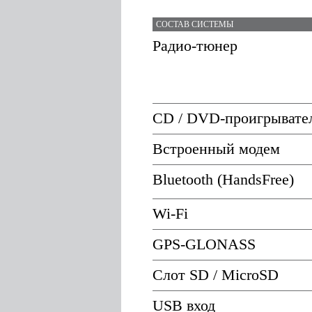
СОСТАВ СИСТЕМЫ
Радио-тюнер
CD / DVD-проигрывате
Встроенный модем
Bluetooth (HandsFree)
Wi-Fi
GPS-GLONASS
Слот SD / MicroSD
USB вход