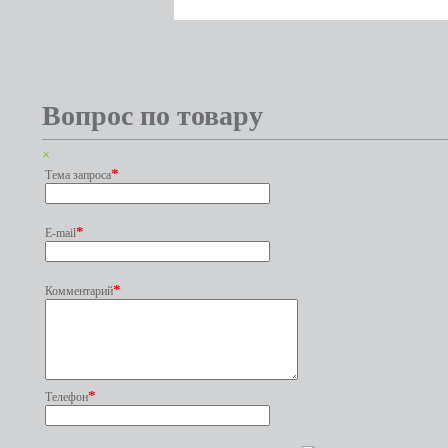
Вопрос по товару
×
*
Тема запроса
*
E-mail
*
Комментарий
*
Телефон