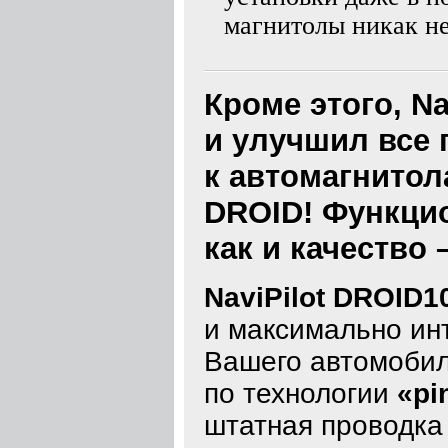
магнитолы никак не
Кроме этого, N
и улучшил все
к автомагнитола
DROID! Функцио
как и качество 
NaviPilot DROID1
и максимально ин
Вашего автомобил
по технологии
«pi
штатная проводка 