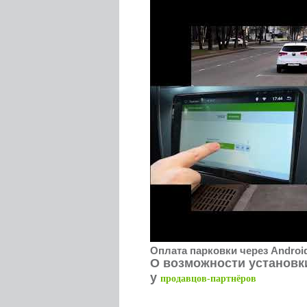
Оплата парковки через Androi
О возможности установк
у
продавцов-партнёров