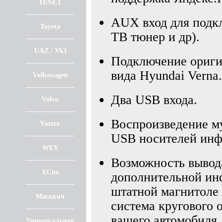
TENET
AUX вход для подк
Toyota
ТВ тюнер и др).
UAZ / УАЗ
Подключение ориги
вида Hyundai Verna.
Volkswagen
Два USB входа.
Volvo
Воспроизведение му
Vortex
USB носителей инф
WEY
Возможность вывода
XCite
дополнительной инф
штатной магнитоле 
Москвич
система кругового о
вашего автомобиля,
Универсальная