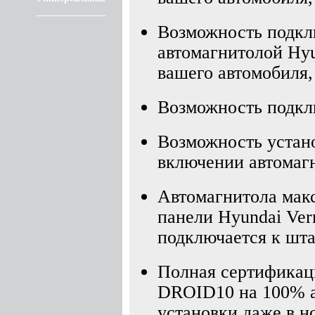
Возможность подкл
автомагнитолой Hyu
вашего автомобиля,
Возможность подкл
Возможность устано
включении автомагн
Автомагнитола мак
панели Hyundai Ver
подключается к шта
Полная сертификаци
DROID10 на 100% а
установки даже в 