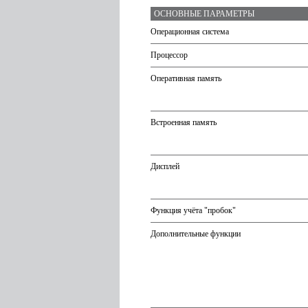
ОСНОВНЫЕ ПАРАМЕТРЫ
Операционная система
Процессор
Оперативная память
Встроенная память
Дисплей
Функция учёта "пробок"
Дополнительные функции