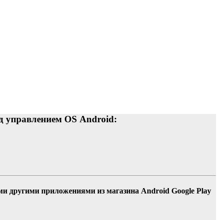
д управлением OS Android:
и другими приложениями из магазина Android Google Play