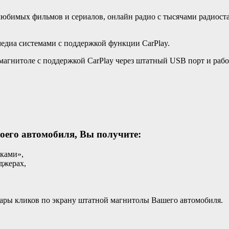
любимых фильмов и сериалов, онлайн радио с тысячами радиоста
диа системами с поддержкой функции CarPlay.
агнитоле с поддержкой CarPlay через штатный USB порт и рабо
оего автомобиля, Вы получите:
бками»,
нджерах,
пары кликов по экрану штатной магнитолы Вашего автомобиля.