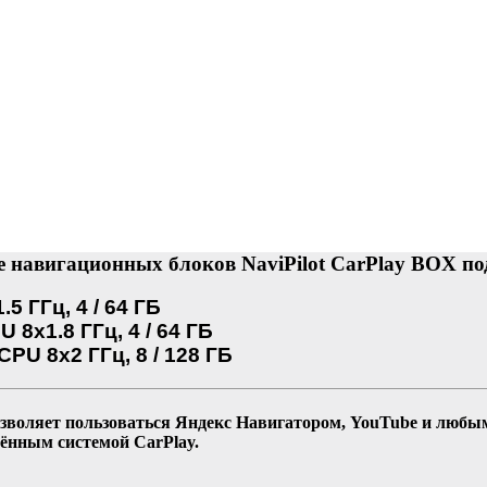
 навигационных блоков NaviPilot CarPlay BOX по
5 ГГц, 4 / 64 ГБ
 8x1.8 ГГц, 4 / 64 ГБ
CPU 8x2 ГГц, 8 / 128 ГБ
зволяет пользоваться Яндекс Навигатором, YouTube и любым
ённым системой CarPlay.