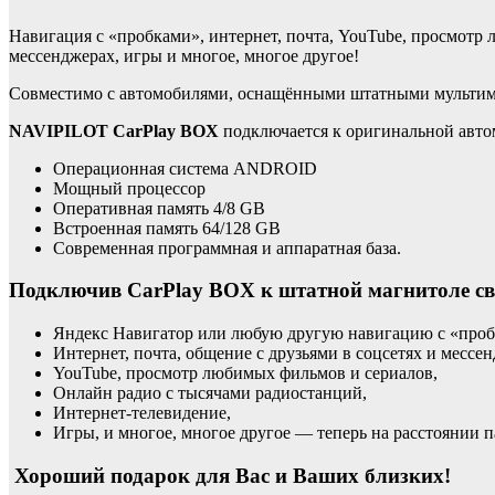
Навигация с «пробками», интернет, почта, YouTube, просмотр 
мессенджерах, игры и многое, многое другое!
Совместимо с автомобилями, оснащёнными штатными мультиме
NAVIPILOT CarPlay BOX
подключается к оригинальной автом
Операционная система ANDROID
Мощный процессор
Оперативная память 4/8 GB
Встроенная память 64/128 GB
Современная программная и аппаратная база.
Подключив CarPlay BOX к штатной магнитоле св
Яндекс Навигатор или любую другую навигацию с «про
Интернет, почта, общение с друзьями в соцсетях и мессе
YouTube, просмотр любимых фильмов и сериалов,
Онлайн радио с тысячами радиостанций,
Интернет-телевидение,
Игры, и многое, многое другое — теперь на расстоянии 
Хороший подарок для Вас и Ваших близких!