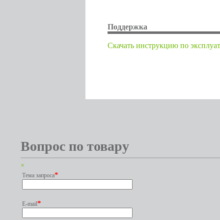
Поддержка
Cкачать инструкцию по эксплуа
Вопрос по товару
×
*
Тема запроса
*
E-mail