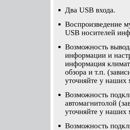
Два USB входа.
Воспроизведение му
USB носителей инф
Возможность вывод
информации и настр
информация климати
обзора и т.п. (зави
уточняйте у наших 
Возможность подкл
автомагнитолой (за
уточняйте у наших 
Возможность подкл