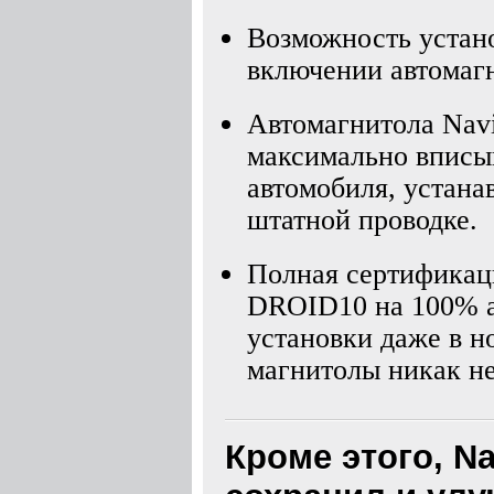
Возможность устано
включении автомаг
Автомагнитола Navi
максимально вписыв
автомобиля, устана
штатной проводке.
Полная сертификаци
DROID10 на 100% а
установки даже в 
магнитолы никак не
Кроме этого, N