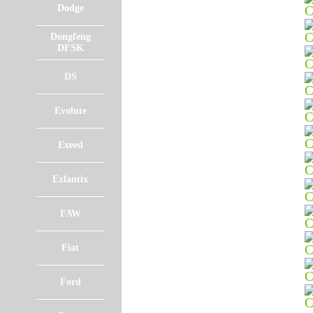
Dodge
Dongfeng
DFSK
DS
Evolute
Exeed
Exlantix
FAW
Fiat
Ford