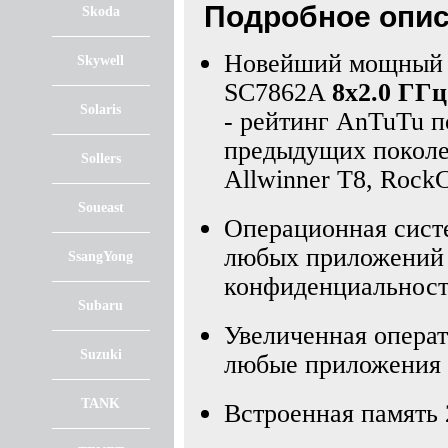
Подробное опис
Skoda
Новейший мощный 8
Skywell
SC7862A
8х2.0 ГГц
Solaris
- рейтинг AnTuTu по
предыдущих поколе
Sollers
Allwinner T8, Rock
Soueast
Операционная сист
любых приложений д
SsangYong
конфиденциальност
Subaru
Увеличенная операт
Suzuki
любые приложения 
TANK
Встроенная память 