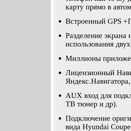
карту прямо в авто
Встроенный GPS +
Разделение экрана 
использования двух
Миллионы приложен
Лицензионный Нави
Яндекс.Навигатора,
AUX вход для подк
ТВ тюнер и др).
Подключение ориги
вида Hyundai Coupe