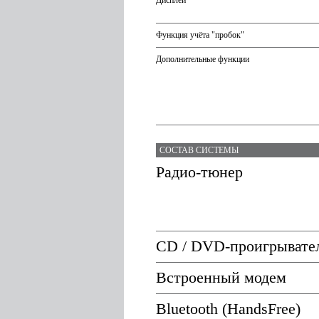
Дисплей
Функция учёта "пробок"
Дополнительные функции
СОСТАВ СИСТЕМЫ
Радио-тюнер
CD / DVD-проигрывате
Встроенный модем
Bluetooth (HandsFree)