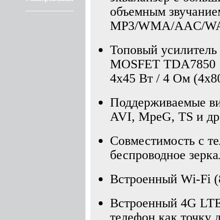
объемным звучание
MP3/WMA/AAC/WAV
Топовый усилитель 
MOSFET TDA7850
4x45 Вт / 4 Ом (4х80
Поддерживаемые в
AVI, MpeG, TS и др
Совместимость с т
беспроводное зерка
Встроенный Wi-Fi (8
Встроенный 4G LTE
телефон как точку 