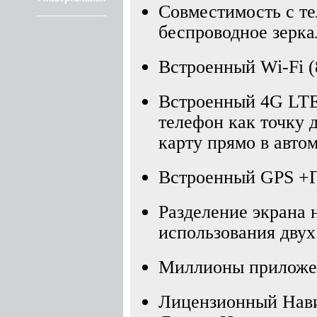
Совместимость с т
беспроводное зерка
Встроенный Wi-Fi (8
Встроенный 4G LTE
телефон как точку 
карту прямо в авто
Встроенный GPS +
Разделение экрана 
использования двух
Миллионы приложен
Лицензионный Нави