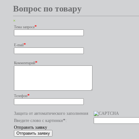
Вопрос по товару
×
*
Тема запроса
*
E-mail
*
Комментарий
*
Телефон
Защита от автоматического заполнения
*
Введите слово с картинки
:
Отправить заявку