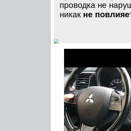
проводка не наруш
никак
не повлияе