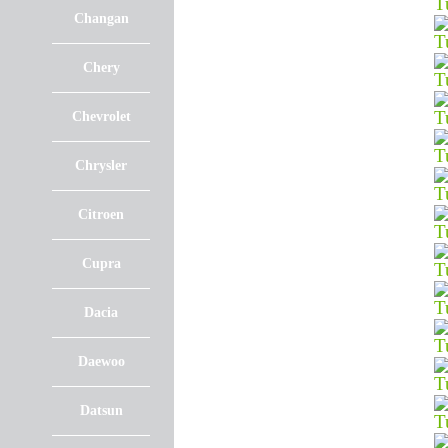
Changan
Chery
Chevrolet
Chrysler
Citroen
Cupra
Dacia
Daewoo
Datsun