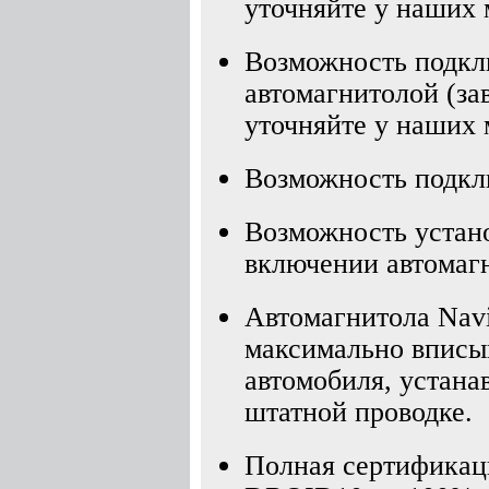
уточняйте у наших 
Возможность подкл
автомагнитолой (за
уточняйте у наших 
Возможность подкл
Возможность устано
включении автомагн
Автомагнитола Navi
максимально вписыв
автомобиля, устана
штатной проводке.
Полная сертификаци