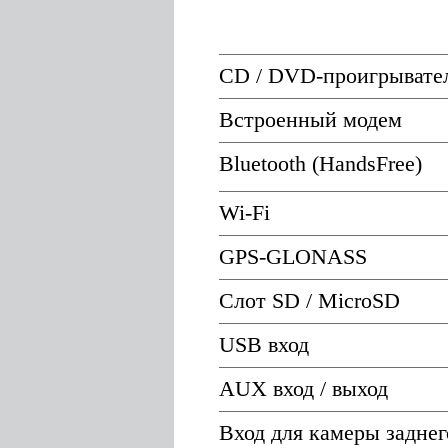
CD / DVD-проигрывате
Встроенный модем
Bluetooth (HandsFree)
Wi-Fi
GPS-GLONASS
Слот SD / MicroSD
USB вход
AUX вход / выход
Вход для камеры заднег