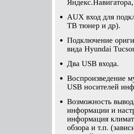
Яндекс.Навигатора,
AUX вход для подк
ТВ тюнер и др).
Подключение ориги
вида Hyundai Tucso
Два USB входа.
Воспроизведение му
USB носителей инф
Возможность вывод
информации и настр
информация климати
обзора и т.п. (зави