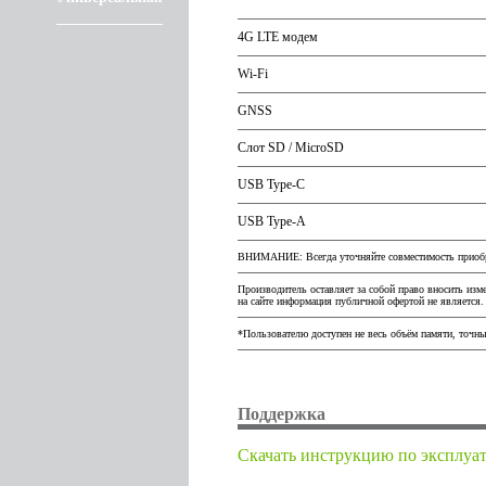
4G LTE модем
Wi-Fi
GNSS
Слот SD / MicroSD
USB Type-C
USB Type-A
ВНИМАНИЕ: Всегда уточняйте совместимость приобре
Производитель оставляет за собой право вносить изм
на сайте информация публичной офертой не является.
*Пользователю доступен не весь объём памяти, точны
Поддержка
Cкачать инструкцию по эксплуа