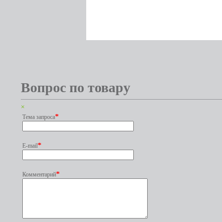
Вопрос по товару
×
*
Тема запроса
*
E-mail
*
Комментарий