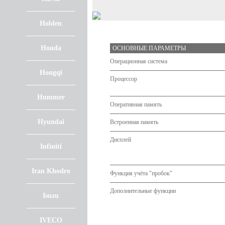
Holden
Honda
ОСНОВНЫЕ ПАРАМЕТРЫ
Операционная система
Hongqi
Процессор
Hummer
Оперативная память
Hyundai
Встроенная память
Дисплей
Infiniti
Iran Khodro
Функция учёта "пробок"
Дополнительные функции
Isuzu
IVECO