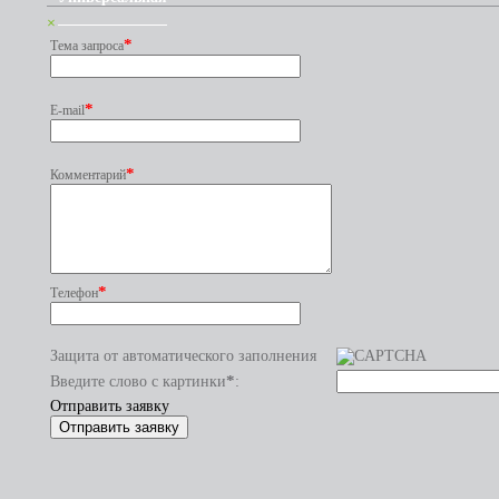
×
*
Тема запроса
*
E-mail
*
Комментарий
*
Телефон
Защита от автоматического заполнения
*
Введите слово с картинки
:
Отправить заявку