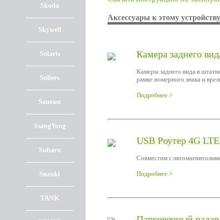
Skoda
Аксессуары к этому устройств
Skywell
Камера заднего вид
Solaris
Камеры заднего вида в штатн
Sollers
рамке номерного знака и врез
Подробнее >
Soueast
SsangYong
USB Роутер 4G LTE
Subaru
Совместим с автомагнитолами
Подробнее >
Suzuki
TANK
Парковочный радар 