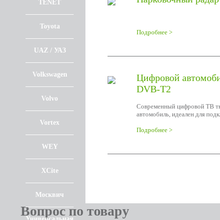
TENET
Toyota
Подробнее >
UAZ / УАЗ
Volkswagen
Цифровой автомоби
DVB-T2
Volvo
Современный цифровой ТВ тю
автомобиль, идеален для под
Vortex
Подробнее >
WEY
XCite
Москвич
Вопрос по товару
Универсальная