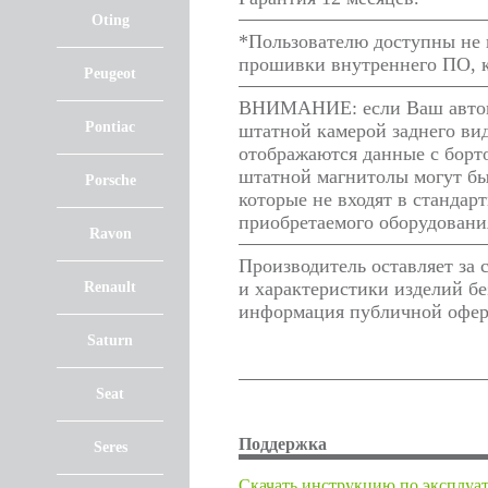
Oting
*Пользователю доступны не в
прошивки внутреннего ПО, к
Peugeot
ВНИМАНИЕ: если Ваш автомо
Pontiac
штатной камерой заднего ви
отображаются данные с борто
штатной магнитолы могут бы
Porsche
которые не входят в стандар
приобретаемого оборудовани
Ravon
Производитель оставляет за
и характеристики изделий бе
Renault
информация публичной оферт
Saturn
Seat
Поддержка
Seres
Cкачать инструкцию по эксплуа