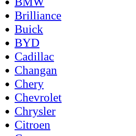
BMW
Brilliance
Buick
BYD
Cadillac
Changan
Chery
Chevrolet
Chrysler
Citroen