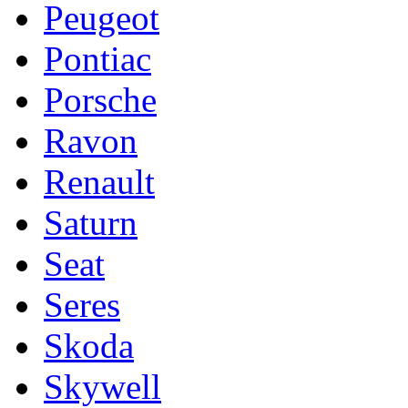
Peugeot
Pontiac
Porsche
Ravon
Renault
Saturn
Seat
Seres
Skoda
Skywell