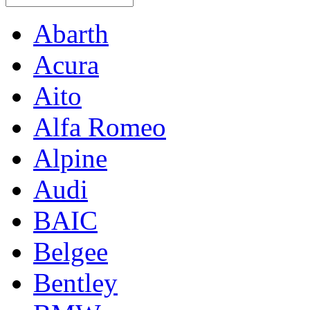
Abarth
Acura
Aito
Alfa Romeo
Alpine
Audi
BAIC
Belgee
Bentley