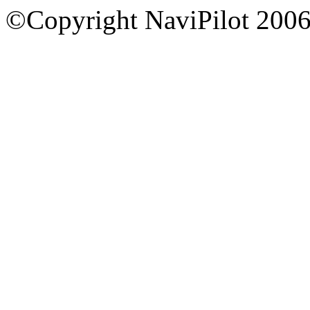
©Copyright NaviPilot 200