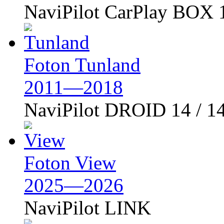
NaviPilot CarPlay BOX 
Foton Tunland
2011—2018
NaviPilot DROID 14 / 1
Foton View
2025—2026
NaviPilot LINK