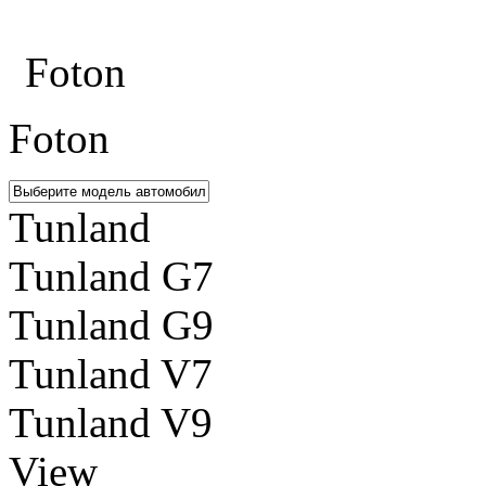
Каталог
Foton
Foton
Tunland
Tunland G7
Tunland G9
Tunland V7
Tunland V9
View