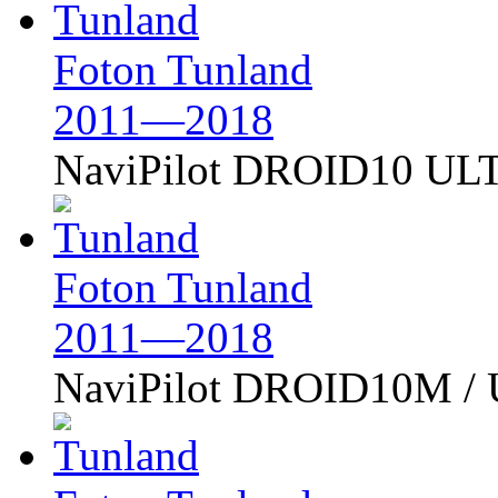
Foton Tunland
2011—2018
NaviPilot DROID10 U
Foton Tunland
2011—2018
NaviPilot DROID10M /