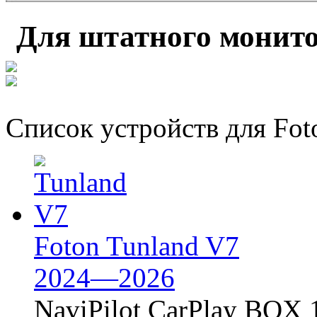
Для штатного монито
Список устройств для Fot
Foton Tunland V7
2024—2026
NaviPilot CarPlay BOX 