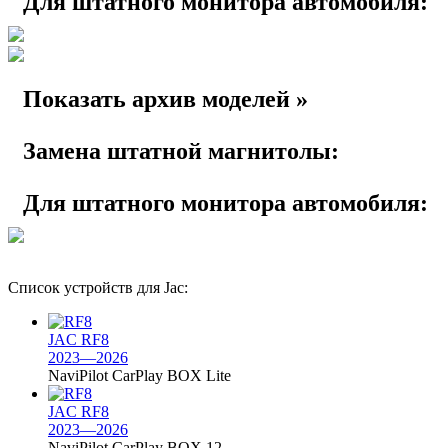
Для штатного монитора автомобиля:
Показать архив моделей »
Замена штатной магнитолы:
Для штатного монитора автомобиля:
Список устройств для Jac:
JAC RF8
2023—2026
NaviPilot CarPlay BOX Lite
JAC RF8
2023—2026
NaviPilot CarPlay BOX 12